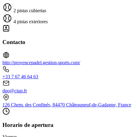
2 pistas cubiertas
4 pistas exteriores
Contacto
http://provencepadel.gestion-sports.com/
+33 7 67 46 64 63
dpo@ciup.fr
126 Chem. des Confinés, 84470 Châteauneuf-de-Gadagne, France
Horario de apertura
Viernes