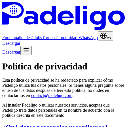
Funcionalidades
Clubs
Torneos
Comunidad WhatsApp
es
Descargar
Descargar
Política de privacidad
Esta política de privacidad se ha redactado para explicar cómo
Padeligo utiliza tus datos personales. Si tienes alguna pregunta sobre
el uso de tus datos después de leer esta política, no dudes en
contactarnos en
contact@padeligo.com
.
Al instalar Padeligo o utilizar nuestros servicios, aceptas que
Padeligo trate datos personales en tu nombre de acuerdo con la
política descrita en este documento.