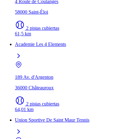
4 Route de Coulanges
58000 Saint-Éloi
2 pistas cubiertas
61,5 km
Academie Les 4 Elements
189 Av. d'Argenton
36000 Châteauroux
2 pistas cubiertas
64,01 km
Union Sportive De Saint Maur Tennis