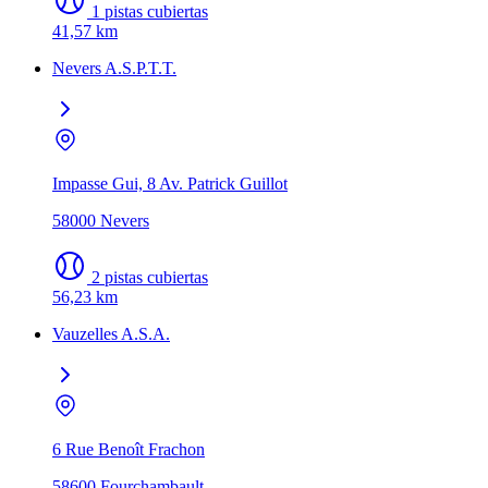
1 pistas cubiertas
41,57 km
Nevers A.S.P.T.T.
Impasse Gui, 8 Av. Patrick Guillot
58000 Nevers
2 pistas cubiertas
56,23 km
Vauzelles A.S.A.
6 Rue Benoît Frachon
58600 Fourchambault