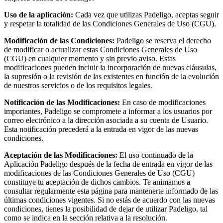
Uso de la aplicación:
Cada vez que utilizas Padeligo, aceptas seguir
y respetar la totalidad de las Condiciones Generales de Uso (CGU).
Modificación de las Condiciones:
Padeligo se reserva el derecho
de modificar o actualizar estas Condiciones Generales de Uso
(CGU) en cualquier momento y sin previo aviso. Estas
modificaciones pueden incluir la incorporación de nuevas cláusulas,
la supresión o la revisión de las existentes en función de la evolución
de nuestros servicios o de los requisitos legales.
Notificación de las Modificaciones:
En caso de modificaciones
importantes, Padeligo se compromete a informar a los usuarios por
correo electrónico a la dirección asociada a su cuenta de Usuario.
Esta notificación precederá a la entrada en vigor de las nuevas
condiciones.
Aceptación de las Modificaciones:
El uso continuado de la
Aplicación Padeligo después de la fecha de entrada en vigor de las
modificaciones de las Condiciones Generales de Uso (CGU)
constituye tu aceptación de dichos cambios. Te animamos a
consultar regularmente esta página para mantenerte informado de las
últimas condiciones vigentes. Si no estás de acuerdo con las nuevas
condiciones, tienes la posibilidad de dejar de utilizar Padeligo, tal
como se indica en la sección relativa a la resolución.