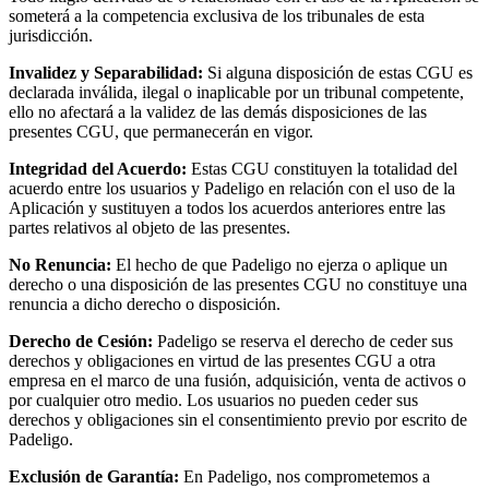
someterá a la competencia exclusiva de los tribunales de esta
jurisdicción.
Invalidez y Separabilidad:
Si alguna disposición de estas CGU es
declarada inválida, ilegal o inaplicable por un tribunal competente,
ello no afectará a la validez de las demás disposiciones de las
presentes CGU, que permanecerán en vigor.
Integridad del Acuerdo:
Estas CGU constituyen la totalidad del
acuerdo entre los usuarios y Padeligo en relación con el uso de la
Aplicación y sustituyen a todos los acuerdos anteriores entre las
partes relativos al objeto de las presentes.
No Renuncia:
El hecho de que Padeligo no ejerza o aplique un
derecho o una disposición de las presentes CGU no constituye una
renuncia a dicho derecho o disposición.
Derecho de Cesión:
Padeligo se reserva el derecho de ceder sus
derechos y obligaciones en virtud de las presentes CGU a otra
empresa en el marco de una fusión, adquisición, venta de activos o
por cualquier otro medio. Los usuarios no pueden ceder sus
derechos y obligaciones sin el consentimiento previo por escrito de
Padeligo.
Exclusión de Garantía:
En Padeligo, nos comprometemos a