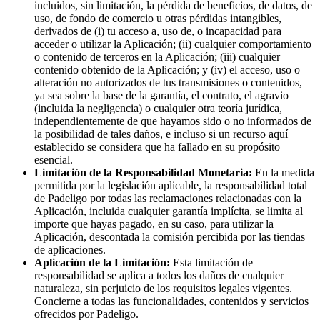
incluidos, sin limitación, la pérdida de beneficios, de datos, de
uso, de fondo de comercio u otras pérdidas intangibles,
derivados de (i) tu acceso a, uso de, o incapacidad para
acceder o utilizar la Aplicación; (ii) cualquier comportamiento
o contenido de terceros en la Aplicación; (iii) cualquier
contenido obtenido de la Aplicación; y (iv) el acceso, uso o
alteración no autorizados de tus transmisiones o contenidos,
ya sea sobre la base de la garantía, el contrato, el agravio
(incluida la negligencia) o cualquier otra teoría jurídica,
independientemente de que hayamos sido o no informados de
la posibilidad de tales daños, e incluso si un recurso aquí
establecido se considera que ha fallado en su propósito
esencial.
Limitación de la Responsabilidad Monetaria:
En la medida
permitida por la legislación aplicable, la responsabilidad total
de Padeligo por todas las reclamaciones relacionadas con la
Aplicación, incluida cualquier garantía implícita, se limita al
importe que hayas pagado, en su caso, para utilizar la
Aplicación, descontada la comisión percibida por las tiendas
de aplicaciones.
Aplicación de la Limitación:
Esta limitación de
responsabilidad se aplica a todos los daños de cualquier
naturaleza, sin perjuicio de los requisitos legales vigentes.
Concierne a todas las funcionalidades, contenidos y servicios
ofrecidos por Padeligo.