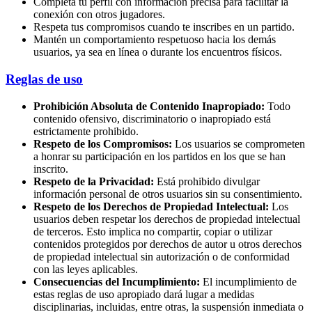
Completa tu perfil con información precisa para facilitar la
conexión con otros jugadores.
Respeta tus compromisos cuando te inscribes en un partido.
Mantén un comportamiento respetuoso hacia los demás
usuarios, ya sea en línea o durante los encuentros físicos.
Reglas de uso
Prohibición Absoluta de Contenido Inapropiado:
Todo
contenido ofensivo, discriminatorio o inapropiado está
estrictamente prohibido.
Respeto de los Compromisos:
Los usuarios se comprometen
a honrar su participación en los partidos en los que se han
inscrito.
Respeto de la Privacidad:
Está prohibido divulgar
información personal de otros usuarios sin su consentimiento.
Respeto de los Derechos de Propiedad Intelectual:
Los
usuarios deben respetar los derechos de propiedad intelectual
de terceros. Esto implica no compartir, copiar o utilizar
contenidos protegidos por derechos de autor u otros derechos
de propiedad intelectual sin autorización o de conformidad
con las leyes aplicables.
Consecuencias del Incumplimiento:
El incumplimiento de
estas reglas de uso apropiado dará lugar a medidas
disciplinarias, incluidas, entre otras, la suspensión inmediata o