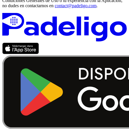
Condiciones Generales de Uso o tu experiencia con la Aplicación,
no dudes en contactarnos en
contact@padeligo.com
.