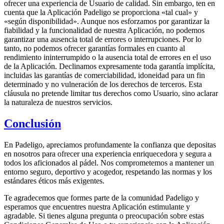
ofrecer una experiencia de Usuario de calidad. Sin embargo, ten en
cuenta que la Aplicación Padeligo se proporciona «tal cual» y
«según disponibilidad». Aunque nos esforzamos por garantizar la
fiabilidad y la funcionalidad de nuestra Aplicación, no podemos
garantizar una ausencia total de errores o interrupciones. Por lo
tanto, no podemos ofrecer garantías formales en cuanto al
rendimiento ininterrumpido o la ausencia total de errores en el uso
de la Aplicación. Declinamos expresamente toda garantía implícita,
incluidas las garantías de comerciabilidad, idoneidad para un fin
determinado y no vulneración de los derechos de terceros. Esta
cláusula no pretende limitar tus derechos como Usuario, sino aclarar
la naturaleza de nuestros servicios.
Conclusión
En Padeligo, apreciamos profundamente la confianza que depositas
en nosotros para ofrecer una experiencia enriquecedora y segura a
todos los aficionados al pádel. Nos comprometemos a mantener un
entorno seguro, deportivo y acogedor, respetando las normas y los
estándares éticos más exigentes.
Te agradecemos que formes parte de la comunidad Padeligo y
esperamos que encuentres nuestra Aplicación estimulante y
agradable. Si tienes alguna pregunta o preocupación sobre estas