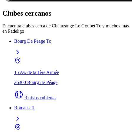
Clubes cercanos
Encuentra clubes cerca de Chatuzange Le Goubet Tc y muchos más
en Padeligo
Bourg De Peage Tc
15 Av. de la 1ère Armée
26300 Bourg-de-Péage
3 pistas cubiertas
Romans Tc