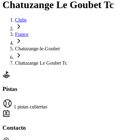
Chatuzange Le Goubet Tc
Clubs
France
Chatuzange-le-Goubet
Chatuzange Le Goubet Tc
Pistas
1 pistas cubiertas
Contacto