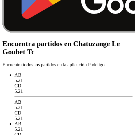
Encuentra partidos en Chatuzange Le
Goubet Tc
Encuentra todos los partidos en la aplicación Padeligo
AB
5.21
CD
5.21
AB
5.21
CD
5.21
AB
5.21
CD