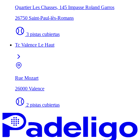
Quartier Les Chasses, 145 Impasse Roland Garros
26750 Saint-Paul-lès-Romans
3 pistas cubiertas
Tc Valence Le Haut
Rue Mozart
26000 Valence
2 pistas cubiertas