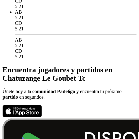
CD
5.21
AB
5.21
CD
5.21
AB
5.21
CD
5.21
Encuentra jugadores y partidos en
Chatuzange Le Goubet Tc
Únete hoy a la
comunidad Padeligo
y encuentra tu próximo
partido
en segundos.