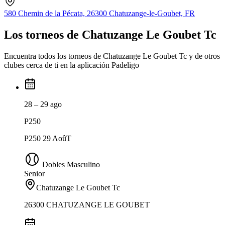
580 Chemin de la Pécata, 26300 Chatuzange-le-Goubet, FR
Los torneos de Chatuzange Le Goubet Tc
Encuentra todos los torneos de Chatuzange Le Goubet Tc y de otros
clubes cerca de ti en la aplicación Padeligo
28 – 29 ago
P250
P250 29 AoûT
Dobles Masculino
Senior
Chatuzange Le Goubet Tc
26300 CHATUZANGE LE GOUBET