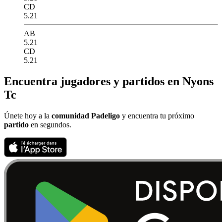
CD
5.21
AB
5.21
CD
5.21
Encuentra jugadores y partidos en Nyons
Tc
Únete hoy a la
comunidad Padeligo
y encuentra tu próximo
partido
en segundos.