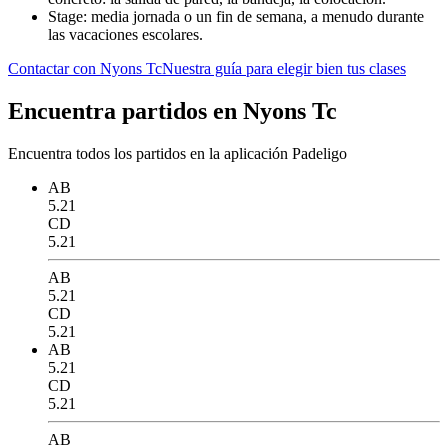
Stage: media jornada o un fin de semana, a menudo durante
las vacaciones escolares.
Contactar con Nyons Tc
Nuestra guía para elegir bien tus clases
Encuentra partidos en Nyons Tc
Encuentra todos los partidos en la aplicación Padeligo
AB
5.21
CD
5.21
AB
5.21
CD
5.21
AB
5.21
CD
5.21
AB