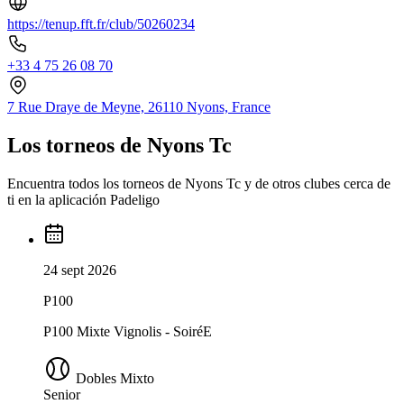
https://tenup.fft.fr/club/50260234
+33 4 75 26 08 70
7 Rue Draye de Meyne, 26110 Nyons, France
Los torneos de Nyons Tc
Encuentra todos los torneos de Nyons Tc y de otros clubes cerca de
ti en la aplicación Padeligo
24 sept 2026
P100
P100 Mixte Vignolis - SoiréE
Dobles Mixto
Senior