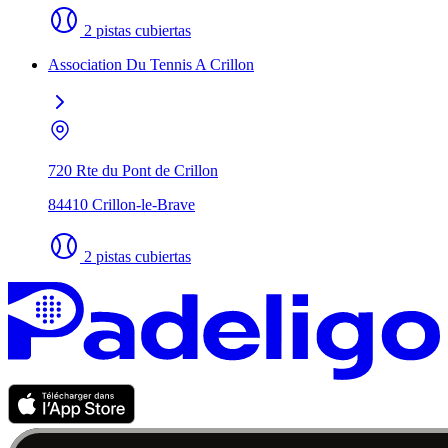
2 pistas cubiertas
Association Du Tennis A Crillon
720 Rte du Pont de Crillon
84410 Crillon-le-Brave
2 pistas cubiertas