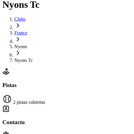
Nyons Tc
Clubs
France
Nyons
Nyons Tc
Pistas
2 pistas cubiertas
Contacto