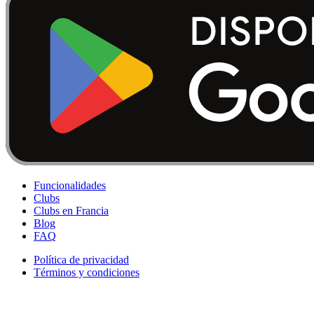
Funcionalidades
Clubs
Clubs en Francia
Blog
FAQ
Política de privacidad
Términos y condiciones