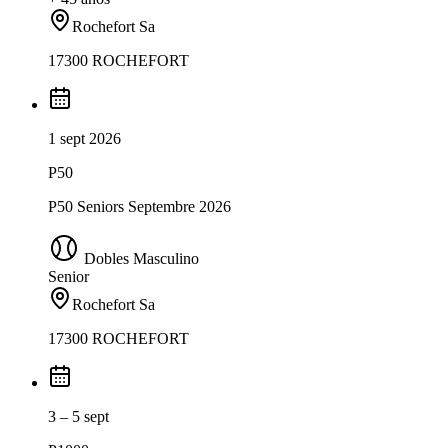
Rochefort Sa
17300 ROCHEFORT
1 sept 2026
P50
P50 Seniors Septembre 2026
Dobles Masculino
Senior
Rochefort Sa
17300 ROCHEFORT
3 – 5 sept