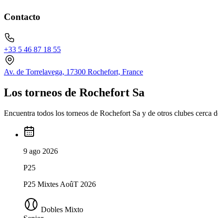
Contacto
+33 5 46 87 18 55
Av. de Torrelavega, 17300 Rochefort, France
Los torneos de Rochefort Sa
Encuentra todos los torneos de Rochefort Sa y de otros clubes cerca de
9 ago 2026
P25
P25 Mixtes AoûT 2026
Dobles Mixto