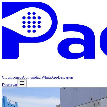
Clubs
Torneos
Comunidad WhatsApp
Descargar
Descargar