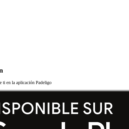
n
 ti en la aplicación Padeligo