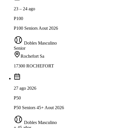
23 – 24 ago
P100
P100 Seniors Aout 2026
Dobles Masculino
Senior
Rochefort Sa
17300 ROCHEFORT
27 ago 2026
P50
P50 Seniors 45+ Aout 2026
Dobles Masculino
+ 45 años