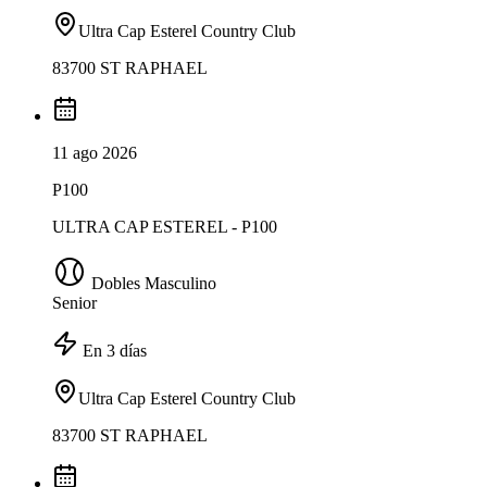
Ultra Cap Esterel Country Club
83700 ST RAPHAEL
11 ago 2026
P100
ULTRA CAP ESTEREL - P100
Dobles Masculino
Senior
En 3 días
Ultra Cap Esterel Country Club
83700 ST RAPHAEL