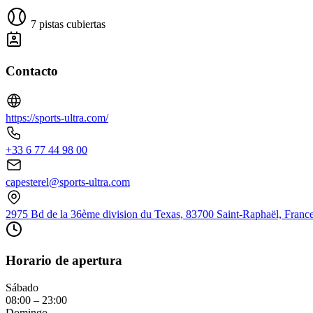
7 pistas cubiertas
Contacto
https://sports-ultra.com/
+33 6 77 44 98 00
capesterel@sports-ultra.com
2975 Bd de la 36ème division du Texas, 83700 Saint-Raphaël, Franc
Horario de apertura
Sábado
08:00 – 23:00
Domingo