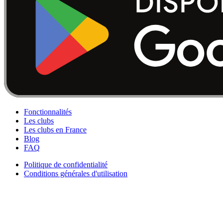
Fonctionnalités
Les clubs
Les clubs en France
Blog
FAQ
Politique de confidentialité
Conditions générales d'utilisation