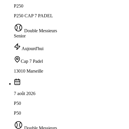
P250
P250 CAP 7 PADEL
Double Messieurs
Senior
Aujourd'hui
Cap 7 Padel
13010 Marseille
7 août 2026
P50
P50
Double Messieurs