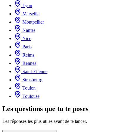
Lyon
Marseille
Montpellier
Nantes
Nice
Paris
Reims
Rennes
Saint-Etienne
Strasbourg
Toulon
Toulouse
Les questions que tu te poses
Les réponses les plus utiles avant de te lancer.