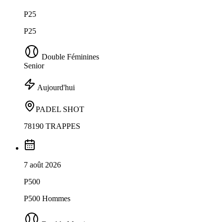
P25
P25
Double Féminines
Senior
Aujourd'hui
PADEL SHOT
78190 TRAPPES
7 août 2026
P500
P500 Hommes