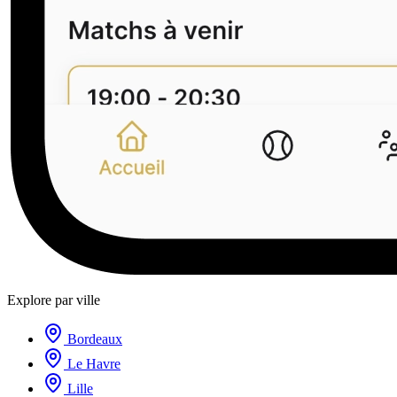
Explore par ville
Bordeaux
Le Havre
Lille