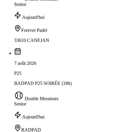
Senior
Aujourd'hui
Forever Padel
33610 CANEJAN
7 août 2026
P25
BADPAD P25 SOIRÉE (18h)
Double Messieurs
Senior
Aujourd'hui
BADPAD