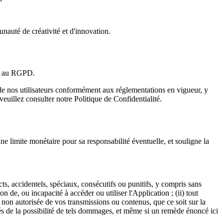
nauté de créativité et d'innovation.
nt au RGPD.
 de nos utilisateurs conformément aux réglementations en vigueur, y
uillez consulter notre Politique de Confidentialité.
une limite monétaire pour sa responsabilité éventuelle, et souligne la
s, accidentels, spéciaux, consécutifs ou punitifs, y compris sans
on de, ou incapacité à accéder ou utiliser l'Application ; (ii) tout
ion non autorisée de vos transmissions ou contenus, que ce soit sur la
més de la possibilité de tels dommages, et même si un remède énoncé ici