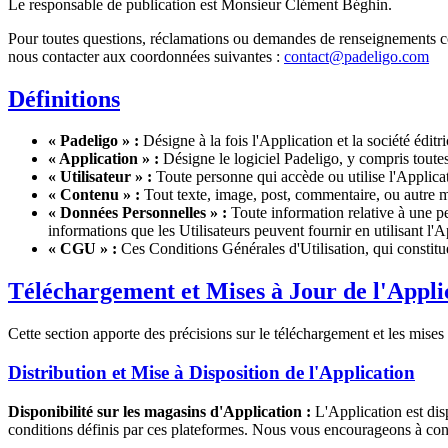
Le responsable de publication est Monsieur Clément Béghin.
Pour toutes questions, réclamations ou demandes de renseignements con
nous contacter aux coordonnées suivantes :
contact@padeligo.com
Définitions
« Padeligo » :
Désigne à la fois l'Application et la société éditr
« Application » :
Désigne le logiciel Padeligo, y compris toutes 
« Utilisateur » :
Toute personne qui accède ou utilise l'Applica
« Contenu » :
Tout texte, image, post, commentaire, ou autre ma
« Données Personnelles » :
Toute information relative à une per
informations que les Utilisateurs peuvent fournir en utilisant l'A
« CGU » :
Ces Conditions Générales d'Utilisation, qui constituen
Téléchargement et Mises à Jour de l'Appli
Cette section apporte des précisions sur le téléchargement et les mises 
Distribution et Mise à Disposition de l'Application
Disponibilité sur les magasins d'Application :
L'Application est disp
conditions définis par ces plateformes. Nous vous encourageons à consu