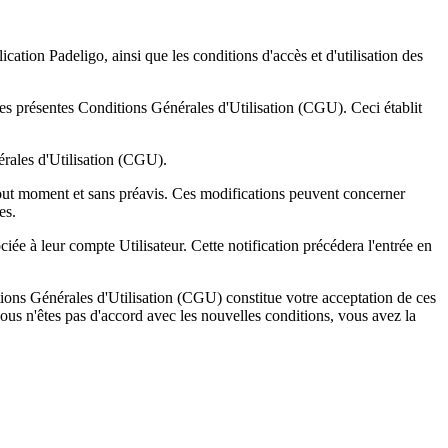
cation Padeligo, ainsi que les conditions d'accès et d'utilisation des
les présentes Conditions Générales d'Utilisation (CGU). Ceci établit
érales d'Utilisation (CGU).
tout moment et sans préavis. Ces modifications peuvent concerner
es.
iée à leur compte Utilisateur. Cette notification précédera l'entrée en
tions Générales d'Utilisation (CGU) constitue votre acceptation de ces
us n'êtes pas d'accord avec les nouvelles conditions, vous avez la