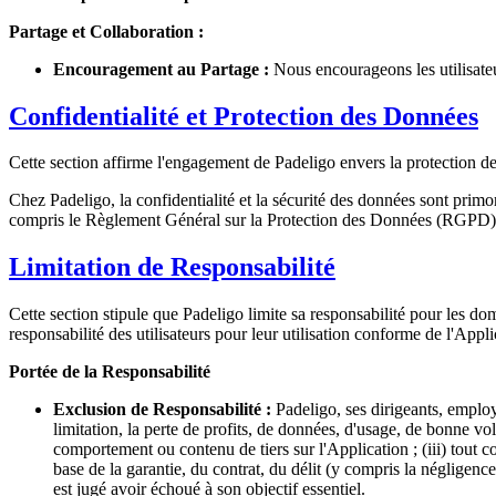
Partage et Collaboration :
Encouragement au Partage :
Nous encourageons les utilisateu
Confidentialité et Protection des Données
Cette section affirme l'engagement de Padeligo envers la protection 
Chez Padeligo, la confidentialité et la sécurité des données sont pri
compris le Règlement Général sur la Protection des Données (RGPD). Po
Limitation de Responsabilité
Cette section stipule que Padeligo limite sa responsabilité pour les dom
responsabilité des utilisateurs pour leur utilisation conforme de l'Appli
Portée de la Responsabilité
Exclusion de Responsabilité :
Padeligo, ses dirigeants, employ
limitation, la perte de profits, de données, d'usage, de bonne volon
comportement ou contenu de tiers sur l'Application ; (iii) tout co
base de la garantie, du contrat, du délit (y compris la négligen
est jugé avoir échoué à son objectif essentiel.