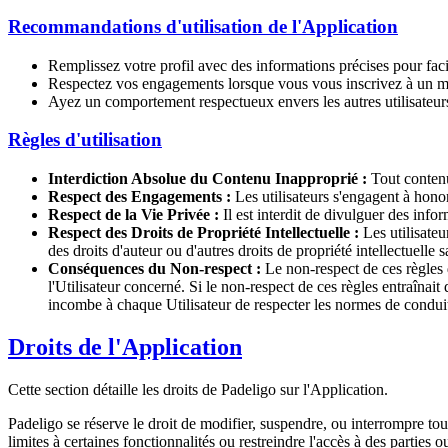
Recommandations d'utilisation de l'Application
Remplissez votre profil avec des informations précises pour facil
Respectez vos engagements lorsque vous vous inscrivez à un m
Ayez un comportement respectueux envers les autres utilisateurs
Règles d'utilisation
Interdiction Absolue du Contenu Inapproprié :
Tout contenu 
Respect des Engagements :
Les utilisateurs s'engagent à honor
Respect de la Vie Privée :
Il est interdit de divulguer des info
Respect des Droits de Propriété Intellectuelle :
Les utilisateu
des droits d'auteur ou d'autres droits de propriété intellectuell
Conséquences du Non-respect :
Le non-respect de ces règles 
l'Utilisateur concerné. Si le non-respect de ces règles entraînai
incombe à chaque Utilisateur de respecter les normes de conduite é
Droits de l'Application
Cette section détaille les droits de Padeligo sur l'Application.
Padeligo se réserve le droit de modifier, suspendre, ou interrompre to
limites à certaines fonctionnalités ou restreindre l'accès à des parties 