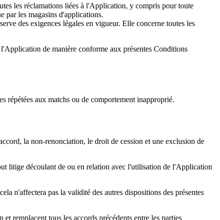
utes les réclamations liées à l'Application, y compris pour toute
e par les magasins d'applications.
serve des exigences légales en vigueur. Elle concerne toutes les
ront l'Application de manière conforme aux présentes Conditions
nces répétées aux matchs ou de comportement inapproprié.
'accord, la non-renonciation, le droit de cession et une exclusion de
 litige découlant de ou en relation avec l'utilisation de l'Application
la n'affectera pas la validité des autres dispositions des présentes
on et remplacent tous les accords précédents entre les parties