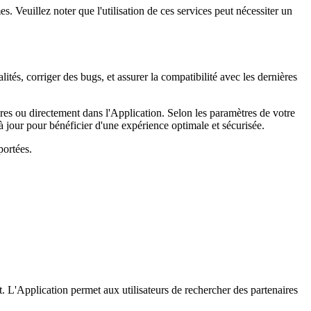
es. Veuillez noter que l'utilisation de ces services peut nécessiter un
ités, corriger des bugs, et assurer la compatibilité avec les dernières
ores ou directement dans l'Application. Selon les paramètres de votre
à jour pour bénéficier d'une expérience optimale et sécurisée.
portées.
t. L'Application permet aux utilisateurs de rechercher des partenaires