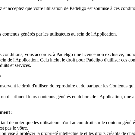
 et acceptez que votre utilisation de Padeligo est soumise à ces conditi
 des contenus générés par les utilisateurs au sein de l'Application.
 conditions, vous accordez à Padeligo une licence non exclusive, mondiale
sein de l'Application. Cela inclut le droit pour Padeligo d'utiliser ces 
its et services.
:
servent le droit d'utiliser, de reproduire et de partager les Contenus qu'
nt ou distribuent leurs contenus générés en dehors de l'Application, une 
ement :
rtant de noter que les utilisateurs n'ont aucun droit sur le contenu génér
st pas le vôtre.
ion vise à protéger la propriété intellectuelle et les droits créatifs de cha