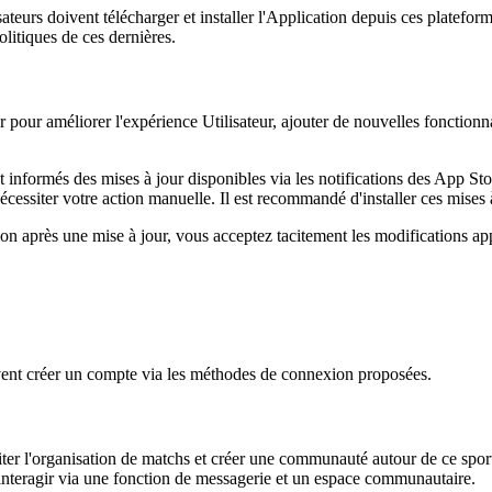
isateurs doivent télécharger et installer l'Application depuis ces plateform
olitiques de ces dernières.
pour améliorer l'expérience Utilisateur, ajouter de nouvelles fonctionnal
t informés des mises à jour disponibles via les notifications des App St
écessiter votre action manuelle. Il est recommandé d'installer ces mises 
ion après une mise à jour, vous acceptez tacitement les modifications ap
oivent créer un compte via les méthodes de connexion proposées.
liter l'organisation de matchs et créer une communauté autour de ce spor
 d'interagir via une fonction de messagerie et un espace communautaire.