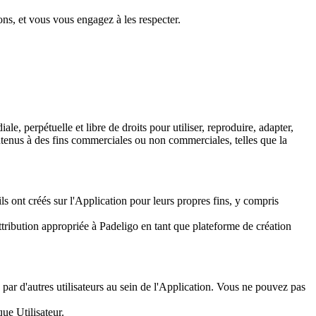
ons, et vous vous engagez à les respecter.
, perpétuelle et libre de droits pour utiliser, reproduire, adapter,
contenus à des fins commerciales ou non commerciales, telles que la
ils ont créés sur l'Application pour leurs propres fins, y compris
attribution appropriée à Padeligo en tant que plateforme de création
é par d'autres utilisateurs au sein de l'Application. Vous ne pouvez pas
que Utilisateur.