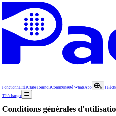
Fonctionnalités
Clubs
Tournois
Communauté WhatsApp
Téléch
fr
Télécharger
Conditions générales d'utilisati