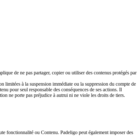
implique de ne pas partager, copier ou utiliser des contenus protégés par
non limitées à la suspension immédiate ou la suppression du compte de
t tenu pour seul responsable des conséquences de ses actions. Il
on ne porte pas préjudice à autrui ni ne viole les droits de tiers.
 toute fonctionnalité ou Contenu. Padeligo peut également imposer des