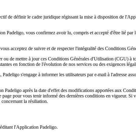
 de définir le cadre juridique régissant la mise à disposition de l'Appli
n Padeligo, vous confirmez avoir lu, compris et accepté d'être lié par 
vous acceptez de suivre et de respecter l'intégralité des Conditions Gén
ier ou de mettre à jour ces Conditions Générales d'Utilisation (CGU) à 
istantes en fonction de l'évolution de nos services ou des exigences légal
Padeligo s'engage à informer les utilisateurs par e-mail à l'adresse assoc
ion Padeligo après la date d'effet des modifications apportées aux Condi
age pour vous tenir informé des dernières conditions en vigueur. Si vo
 concernant la résiliation.
éditant l'Application Padeligo.