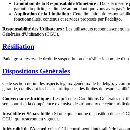
Limitation de la Responsabilité Monétaire :
Dans la mesure pe
garantie implicite, est limitée au montant que vous avez payé, l
Application de la Limitation :
Cette limitation de responsabili
fonctionnalités, contenus et services proposés par Padeligo.
Responsabilité des Utilisateurs :
Les utilisateurs reconnaissent qu'ils
Générales d'Utilisation (CGU).
Résiliation
Padeligo se réserve le droit de suspendre ou de résilier le compte d
Dispositions Générales
Cette section définit les aspects légaux généraux de Padeligo, y compris
garantie, établissant les bases juridiques et les limites de responsabilit
Gouvernance Juridique :
Les présentes Conditions Générales d'Utilisa
sera soumis à la compétence exclusive des tribunaux de cette juridicti
Invalidité et Séparabilité :
Si une quelconque disposition de ces CGU es
CGU, qui resteront en vigueur.
Intégralité de l'Accord :
Ces CGU constituent l'intégralité de l'accord 