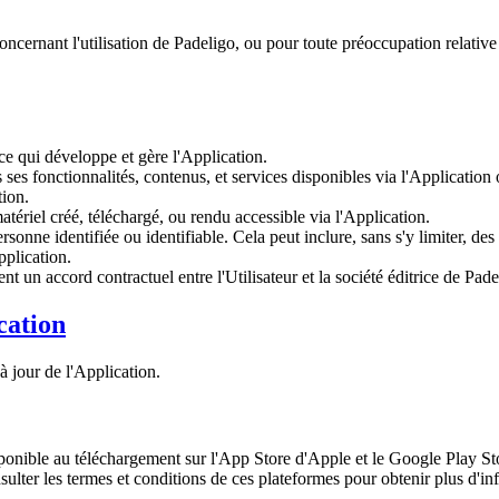
cernant l'utilisation de Padeligo, ou pour toute préoccupation relativ
ice qui développe et gère l'Application.
ses fonctionnalités, contenus, et services disponibles via l'Application 
tion.
tériel créé, téléchargé, ou rendu accessible via l'Application.
sonne identifiée ou identifiable. Cela peut inclure, sans s'y limiter, des
pplication.
t un accord contractuel entre l'Utilisateur et la société éditrice de Pade
cation
à jour de l'Application.
onible au téléchargement sur l'App Store d'Apple et le Google Play Store
lter les termes et conditions de ces plateformes pour obtenir plus d'in