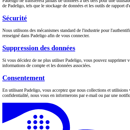
Padeligo ne transférera jamais de données à des tiers pour une utilisa
de Padeligo, tels que le stockage de données et les outils de rapport d'
Sécurité
Nous utilisons des mécanismes standard de l'industrie pour l'authentifi
renseigné dans Padeligo afin de vous connecter.
Suppression des données
Si vous décidez de ne plus utiliser Padeligo, vous pouvez supprimer 
informations de compte et les données associées.
Consentement
En utilisant Padeligo, vous acceptez que nous collections et utilisions
confidentialité, nous vous en informerons par e-mail ou par une notific