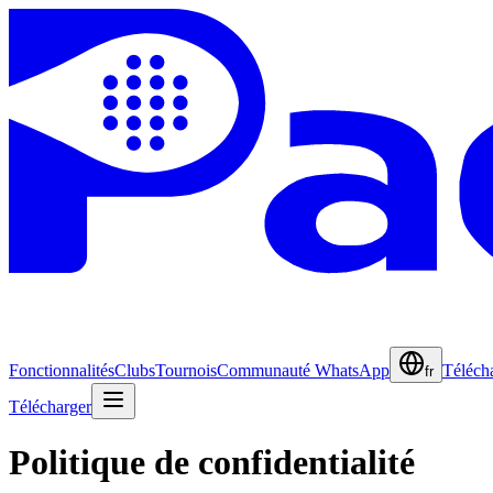
Fonctionnalités
Clubs
Tournois
Communauté WhatsApp
Téléch
fr
Télécharger
Politique de confidentialité