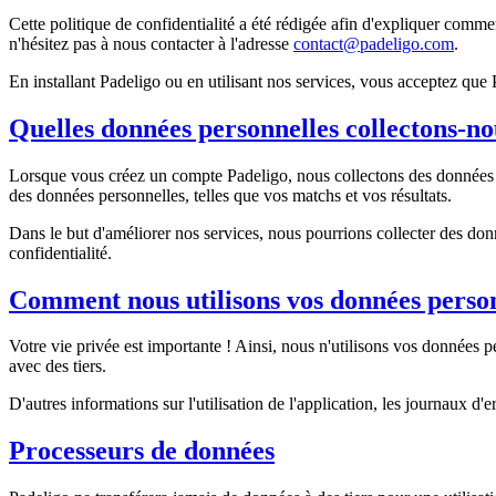
Cette politique de confidentialité a été rédigée afin d'expliquer comme
n'hésitez pas à nous contacter à l'adresse
contact@padeligo.com
.
En installant Padeligo ou en utilisant nos services, vous acceptez q
Quelles données personnelles collectons-no
Lorsque vous créez un compte Padeligo, nous collectons des données pe
des données personnelles, telles que vos matchs et vos résultats.
Dans le but d'améliorer nos services, nous pourrions collecter des donn
confidentialité.
Comment nous utilisons vos données person
Votre vie privée est importante ! Ainsi, nous n'utilisons vos données 
avec des tiers.
D'autres informations sur l'utilisation de l'application, les journaux d'
Processeurs de données