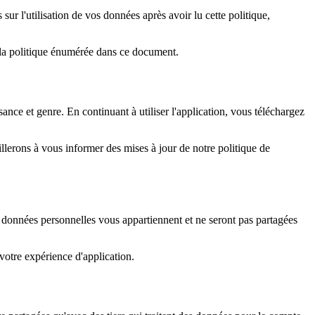
ur l'utilisation de vos données après avoir lu cette politique,
 la politique énumérée dans ce document.
ce et genre. En continuant à utiliser l'application, vous téléchargez
illerons à vous informer des mises à jour de notre politique de
os données personnelles vous appartiennent et ne seront pas partagées
 votre expérience d'application.