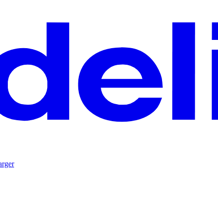
arger