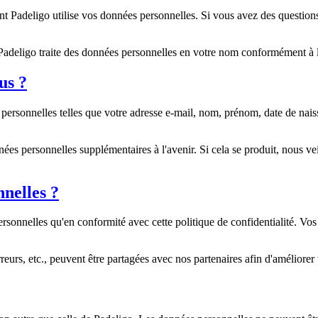
nt Padeligo utilise vos données personnelles. Si vous avez des questions s
ue Padeligo traite des données personnelles en votre nom conformément à
us ?
rsonnelles telles que votre adresse e-mail, nom, prénom, date de naissan
ées personnelles supplémentaires à l'avenir. Si cela se produit, nous ve
nelles ?
personnelles qu'en conformité avec cette politique de confidentialité. V
erreurs, etc., peuvent être partagées avec nos partenaires afin d'améliorer