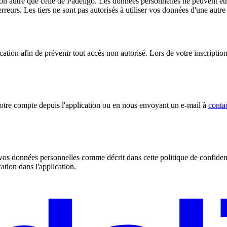
tion autre que celle de Padeligo. Les données personnelles ne peuvent êtr
erreurs. Les tiers ne sont pas autorisés à utiliser vos données d'une aut
cation afin de prévenir tout accès non autorisé. Lors de votre inscripti
votre compte depuis l'application ou en nous envoyant un e-mail à
conta
 vos données personnelles comme décrit dans cette politique de confident
ation dans l'application.