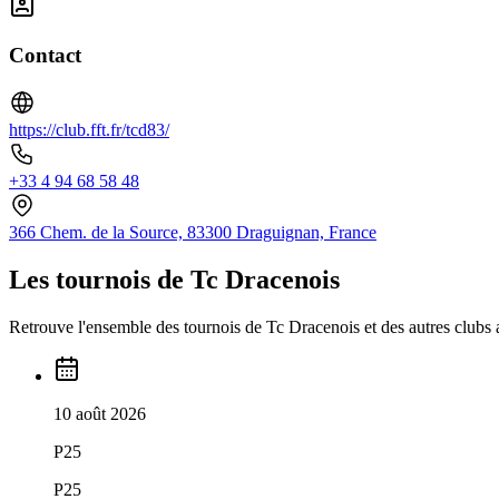
Contact
https://club.fft.fr/tcd83/
+33 4 94 68 58 48
366 Chem. de la Source, 83300 Draguignan, France
Les tournois de Tc Dracenois
Retrouve l'ensemble des tournois de Tc Dracenois et des autres clubs a
10 août 2026
P25
P25