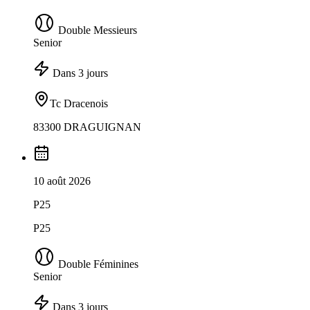
Double Messieurs
Senior
Dans 3 jours
Tc Dracenois
83300 DRAGUIGNAN
10 août 2026
P25
P25
Double Féminines
Senior
Dans 3 jours