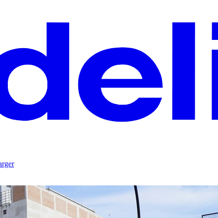
arger