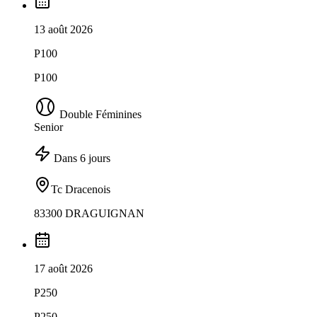
13 août 2026
P100
P100
Double Féminines
Senior
Dans 6 jours
Tc Dracenois
83300 DRAGUIGNAN
17 août 2026
P250
P250