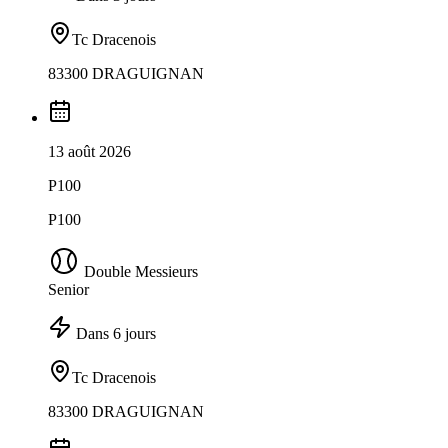
Tc Dracenois
83300 DRAGUIGNAN
13 août 2026
P100
P100
Double Messieurs
Senior
Dans 6 jours
Tc Dracenois
83300 DRAGUIGNAN