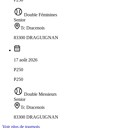
Double Féminines
Senior
Tc Dracenois
83300 DRAGUIGNAN
17 août 2026
P250
P250
Double Messieurs
Senior
Tc Dracenois
83300 DRAGUIGNAN
Voir plus de tournois