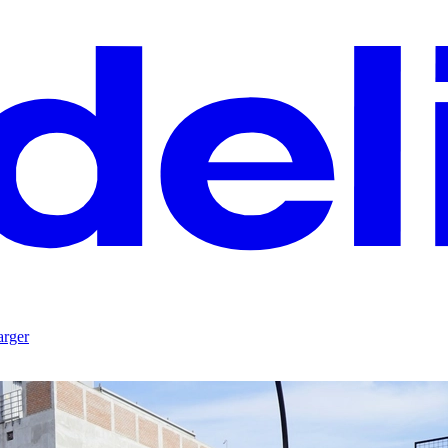
arger