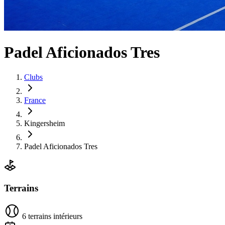
Padel Aficionados Tres
Clubs
France
Kingersheim
Padel Aficionados Tres
Terrains
6 terrains intérieurs