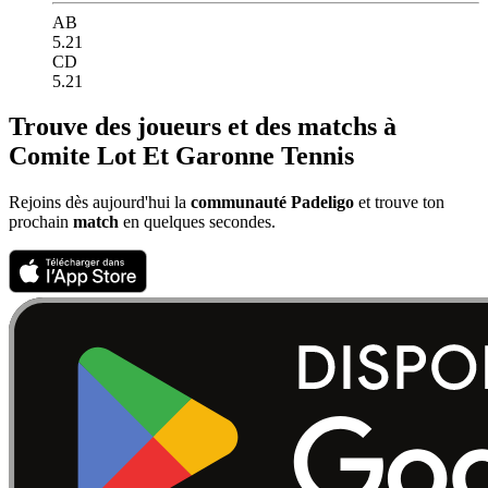
AB
5.21
CD
5.21
Trouve des joueurs et des matchs à
Comite Lot Et Garonne Tennis
Rejoins dès aujourd'hui la
communauté Padeligo
et trouve ton
prochain
match
en quelques secondes.