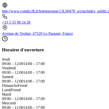
http://www.comite.fft.fr/lotetgaronne/13L00470_a/cms/index_public.
+33 5 53 98 24 28
Avenue de Verdun, 47520 Le Passage, France
Horaires d'ouverture
Jeudi
09:00 – 12:00
14:00 – 17:00
Vendredi
09:00 – 12:00
14:00 – 17:00
Samedi
09:00 – 12:00
14:00 – 17:00
Dimanche
Fermé
Lundi
Fermé
Mardi
09:00 – 12:00
14:00 – 17:00
Mercredi
09:00 – 12:00
14:00 – 17:00