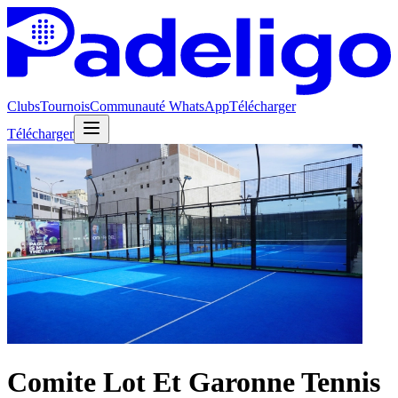
Clubs
Tournois
Communauté WhatsApp
Télécharger
Télécharger
Comite Lot Et Garonne Tennis