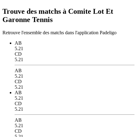
Trouve des matchs à Comite Lot Et
Garonne Tennis
Retrouve l'ensemble des matchs dans l'application Padeligo
AB
5.21
CD
5.21
AB
5.21
CD
5.21
AB
5.21
CD
5.21
AB
5.21
CD
5.21