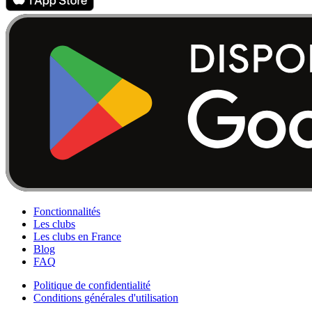
Fonctionnalités
Les clubs
Les clubs en France
Blog
FAQ
Politique de confidentialité
Conditions générales d'utilisation