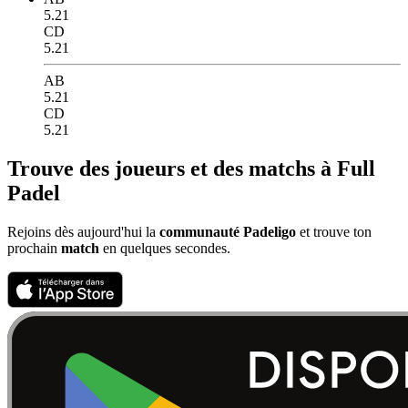
5.21
CD
5.21
AB
5.21
CD
5.21
Trouve des joueurs et des matchs à Full
Padel
Rejoins dès aujourd'hui la
communauté Padeligo
et trouve ton
prochain
match
en quelques secondes.