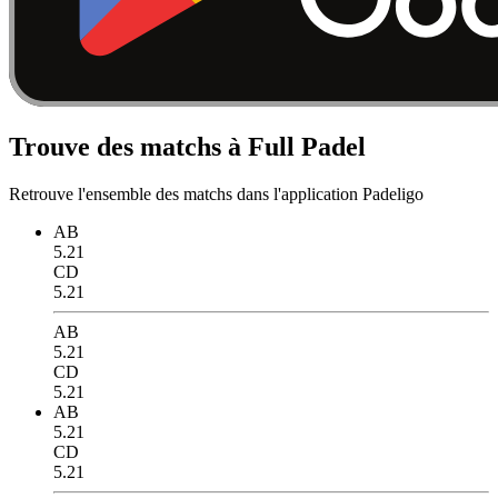
Trouve des matchs à Full Padel
Retrouve l'ensemble des matchs dans l'application Padeligo
AB
5.21
CD
5.21
AB
5.21
CD
5.21
AB
5.21
CD
5.21