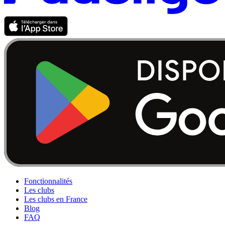
Fonctionnalités
Les clubs
Les clubs en France
Blog
FAQ