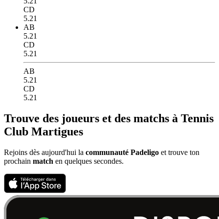
5.21
CD
5.21
AB
5.21
CD
5.21
AB
5.21
CD
5.21
Trouve des joueurs et des matchs à Tennis
Club Martigues
Rejoins dès aujourd'hui la
communauté Padeligo
et trouve ton
prochain
match
en quelques secondes.