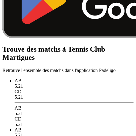
Trouve des matchs à Tennis Club
Martigues
Retrouve l'ensemble des matchs dans l'application Padeligo
AB
5.21
CD
5.21
AB
5.21
CD
5.21
AB
5.21