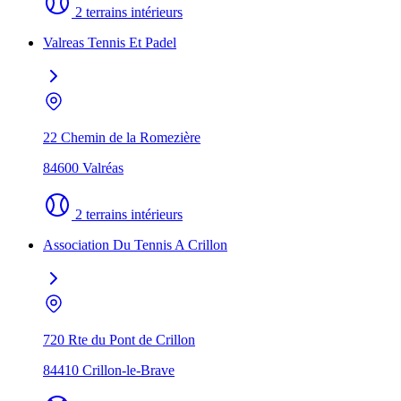
2 terrains intérieurs
Valreas Tennis Et Padel
22 Chemin de la Romezière
84600 Valréas
2 terrains intérieurs
Association Du Tennis A Crillon
720 Rte du Pont de Crillon
84410 Crillon-le-Brave