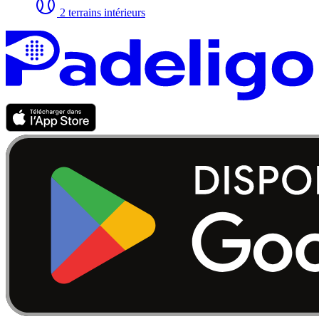
2 terrains intérieurs