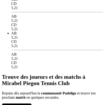
CD
5.21
AB
5.21
CD
5.21
AB
5.21
CD
5.21
AB
5.21
CD
5.21
Trouve des joueurs et des matchs à
Mirabel Piegon Tennis Club
Rejoins dès aujourd'hui la
communauté Padeligo
et trouve ton
prochain
match
en quelques secondes.