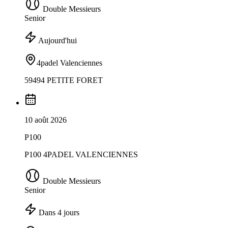
Double Messieurs
Senior
Aujourd'hui
4padel Valenciennes
59494 PETITE FORET
10 août 2026
P100
P100 4PADEL VALENCIENNES
Double Messieurs
Senior
Dans 4 jours