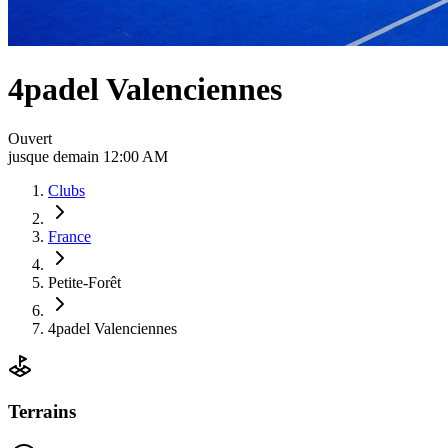
4padel Valenciennes
Ouvert
jusque demain 12:00 AM
Clubs
France
Petite-Forêt
4padel Valenciennes
Terrains