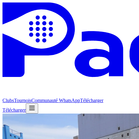
Clubs
Tournois
Communauté WhatsApp
Télécharger
Télécharger