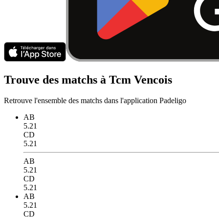
Trouve des matchs à Tcm Vencois
Retrouve l'ensemble des matchs dans l'application Padeligo
AB
5.21
CD
5.21
AB
5.21
CD
5.21
AB
5.21
CD