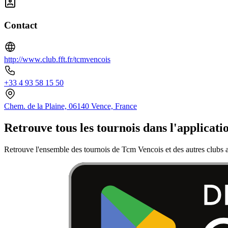
Contact
http://www.club.fft.fr/tcmvencois
+33 4 93 58 15 50
Chem. de la Plaine, 06140 Vence, France
Retrouve tous les tournois dans l'applicati
Retrouve l'ensemble des tournois de Tcm Vencois et des autres clubs a