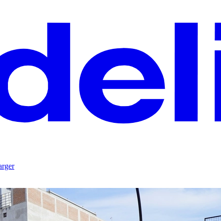
arger