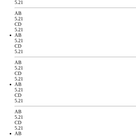
5.21
AB
5.21
CD
5.21
AB
5.21
CD
5.21
AB
5.21
CD
5.21
AB
5.21
CD
5.21
AB
5.21
CD
5.21
AB