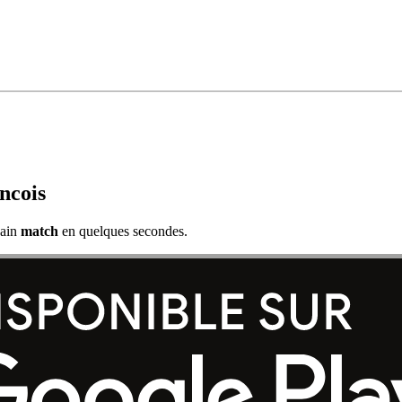
ncois
hain
match
en quelques secondes.