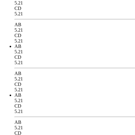
5.21
CD
5.21
AB
5.21
CD
5.21
AB
5.21
CD
5.21
AB
5.21
CD
5.21
AB
5.21
CD
5.21
AB
5.21
CD