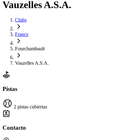
Vauzelles A.S.A.
Clubs
France
Fourchambault
Vauzelles A.S.A.
Pistas
2 pistas cubiertas
Contacto