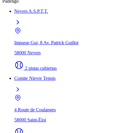
Padeligo
Nevers A.S.P.T.T.
Impasse Gui, 8 Av. Patrick Guillot
58000 Nevers
2 pistas cubiertas
Comite Nievre Tennis
4 Route de Coulanges
58000 Saint-Éloi