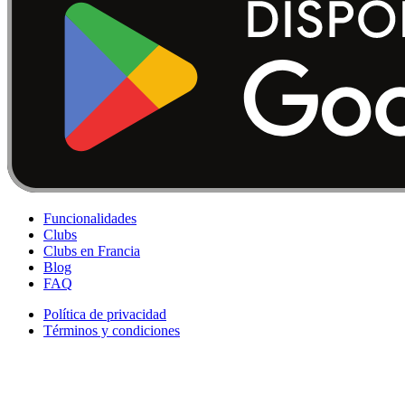
Funcionalidades
Clubs
Clubs en Francia
Blog
FAQ
Política de privacidad
Términos y condiciones