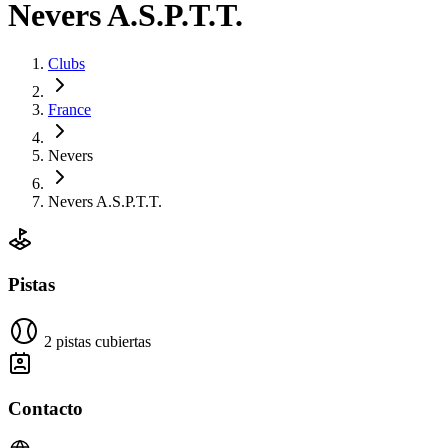
Nevers A.S.P.T.T.
Clubs
France
Nevers
Nevers A.S.P.T.T.
Pistas
2 pistas cubiertas
Contacto