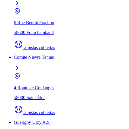
6 Rue Benoît Frachon
58600 Fourchambault
2 pistas cubiertas
Comite Nievre Tennis
4 Route de Coulanges
58000 Saint-Éloi
2 pistas cubiertas
Guerigny Urzy A.S.