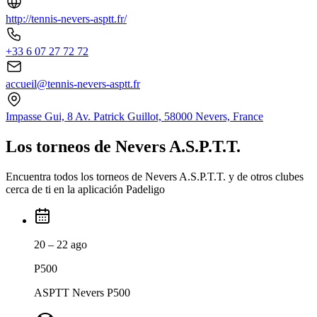
http://tennis-nevers-asptt.fr/
+33 6 07 27 72 72
accueil@tennis-nevers-asptt.fr
Impasse Gui, 8 Av. Patrick Guillot, 58000 Nevers, France
Los torneos de Nevers A.S.P.T.T.
Encuentra todos los torneos de Nevers A.S.P.T.T. y de otros clubes
cerca de ti en la aplicación Padeligo
20 – 22 ago
P500
ASPTT Nevers P500