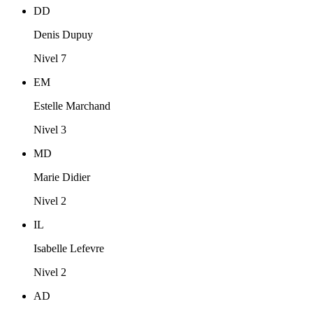
DD
Denis Dupuy
Nivel 7
EM
Estelle Marchand
Nivel 3
MD
Marie Didier
Nivel 2
IL
Isabelle Lefevre
Nivel 2
AD