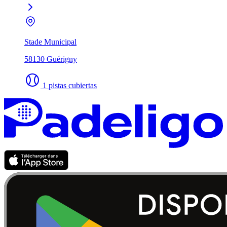
Stade Municipal
58130 Guérigny
1 pistas cubiertas