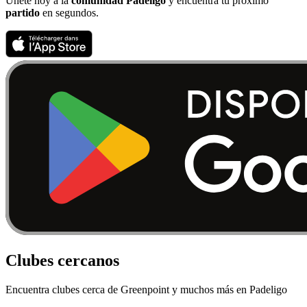
Únete hoy a la
comunidad Padeligo
y encuentra tu próximo
partido
en segundos.
Clubes cercanos
Encuentra clubes cerca de Greenpoint y muchos más en Padeligo