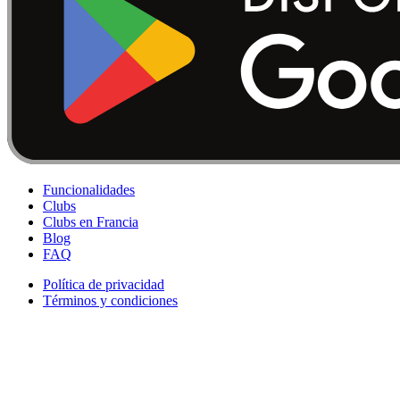
Funcionalidades
Clubs
Clubs en Francia
Blog
FAQ
Política de privacidad
Términos y condiciones