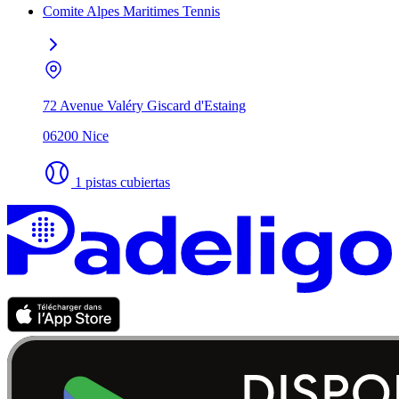
Comite Alpes Maritimes Tennis
72 Avenue Valéry Giscard d'Estaing
06200 Nice
1 pistas cubiertas