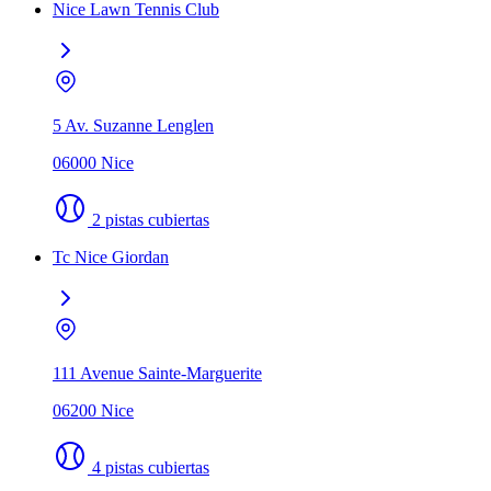
Nice Lawn Tennis Club
5 Av. Suzanne Lenglen
06000 Nice
2 pistas cubiertas
Tc Nice Giordan
111 Avenue Sainte-Marguerite
06200 Nice
4 pistas cubiertas