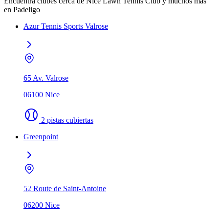
Encuentra clubes cerca de Nice Lawn Tennis Club y muchos más
en Padeligo
Azur Tennis Sports Valrose
65 Av. Valrose
06100 Nice
2 pistas cubiertas
Greenpoint
52 Route de Saint-Antoine
06200 Nice