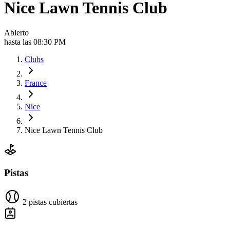
Nice Lawn Tennis Club
Abierto
hasta las 08:30 PM
Clubs
France
Nice
Nice Lawn Tennis Club
Pistas
2 pistas cubiertas