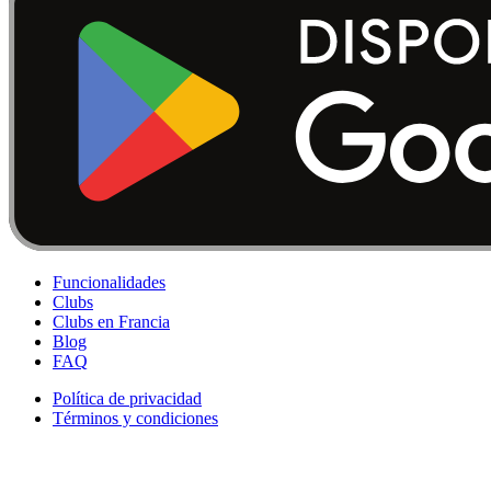
Funcionalidades
Clubs
Clubs en Francia
Blog
FAQ
Política de privacidad
Términos y condiciones