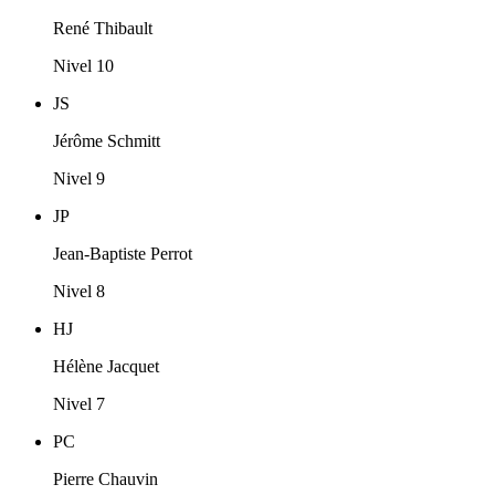
René Thibault
Nivel 10
JS
Jérôme Schmitt
Nivel 9
JP
Jean-Baptiste Perrot
Nivel 8
HJ
Hélène Jacquet
Nivel 7
PC
Pierre Chauvin