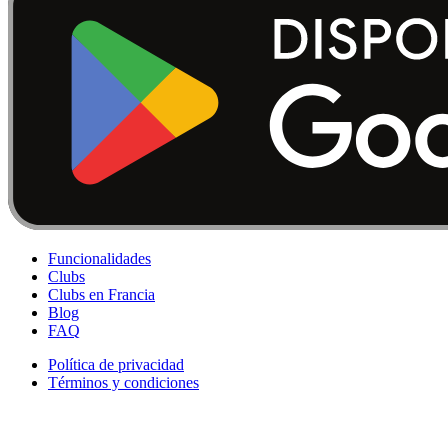
Funcionalidades
Clubs
Clubs en Francia
Blog
FAQ
Política de privacidad
Términos y condiciones