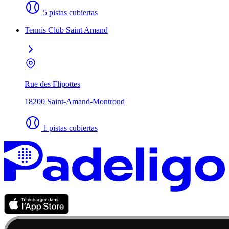
5 pistas cubiertas
Tennis Club Saint Amand
Rue des Flipottes
18200 Saint-Amand-Montrond
1 pistas cubiertas