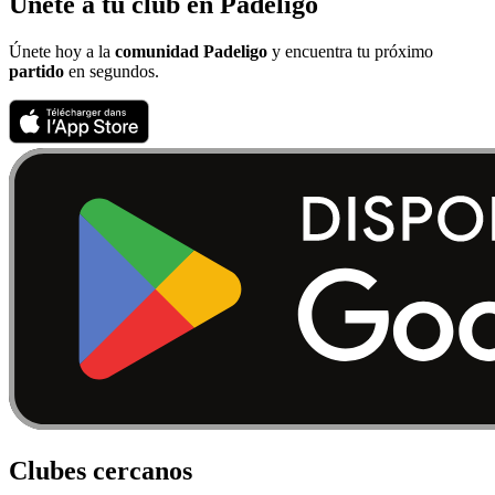
Únete a tu club en Padeligo
Únete hoy a la
comunidad Padeligo
y encuentra tu próximo
partido
en segundos.
Clubes cercanos