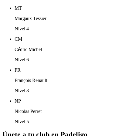
MT
Margaux Tessier
Nivel 4
CM
Cédric Michel
Nivel 6
FR
François Renault
Nivel 8
NP
Nicolas Perret
Nivel 5
Únete a tu club en Padeligo