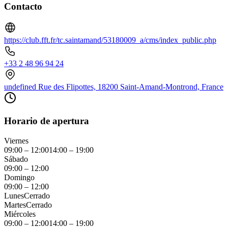
Contacto
https://club.fft.fr/tc.saintamand/53180009_a/cms/index_public.php
+33 2 48 96 94 24
undefined Rue des Flipottes, 18200 Saint-Amand-Montrond, France
Horario de apertura
Viernes
09:00 – 12:00
14:00 – 19:00
Sábado
09:00 – 12:00
Domingo
09:00 – 12:00
Lunes
Cerrado
Martes
Cerrado
Miércoles
09:00 – 12:00
14:00 – 19:00