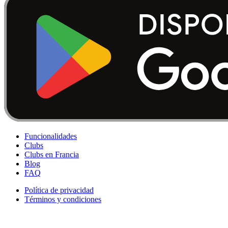
Funcionalidades
Clubs
Clubs en Francia
Blog
FAQ
Política de privacidad
Términos y condiciones