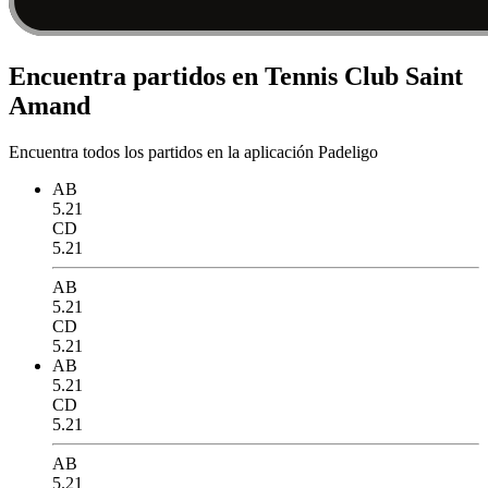
Encuentra partidos en Tennis Club Saint
Amand
Encuentra todos los partidos en la aplicación Padeligo
AB
5.21
CD
5.21
AB
5.21
CD
5.21
AB
5.21
CD
5.21
AB
5.21