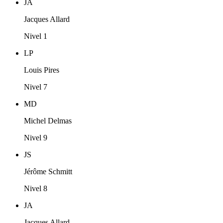
JA
Jacques Allard
Nivel 1
LP
Louis Pires
Nivel 7
MD
Michel Delmas
Nivel 9
JS
Jérôme Schmitt
Nivel 8
JA
Jacques Allard