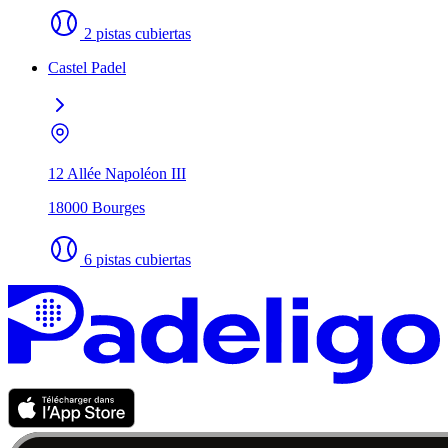
2 pistas cubiertas
Castel Padel
12 Allée Napoléon III
18000 Bourges
6 pistas cubiertas