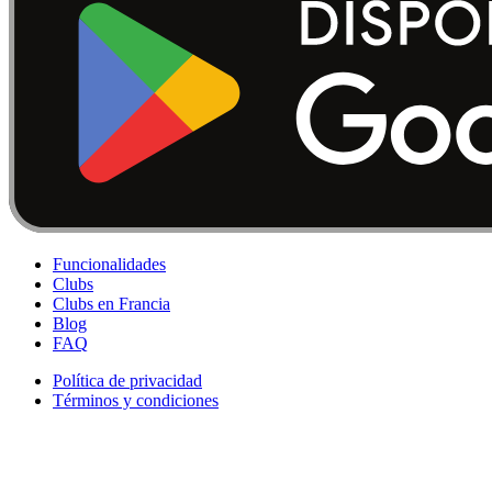
Funcionalidades
Clubs
Clubs en Francia
Blog
FAQ
Política de privacidad
Términos y condiciones