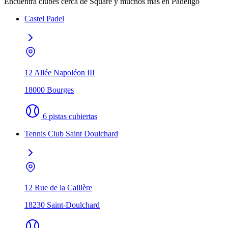
Encuentra clubes cerca de Square y muchos más en Padeligo
Castel Padel
12 Allée Napoléon III
18000 Bourges
6 pistas cubiertas
Tennis Club Saint Doulchard
12 Rue de la Caillère
18230 Saint-Doulchard