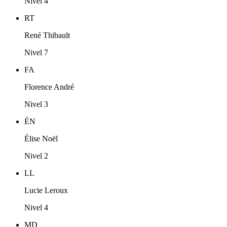
Nivel 4
RT
René Thibault
Nivel 7
FA
Florence André
Nivel 3
ÉN
Élise Noël
Nivel 2
LL
Lucie Leroux
Nivel 4
MD