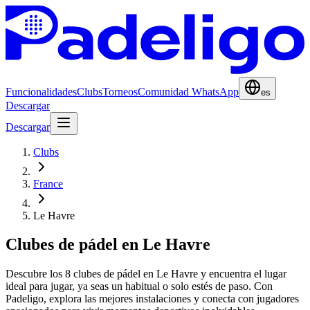
Funcionalidades
Clubs
Torneos
Comunidad WhatsApp
es
Descargar
Descargar
Clubs
France
Le Havre
Clubes de pádel en Le Havre
Descubre los 8 clubes de pádel en Le Havre y encuentra el lugar
ideal para jugar, ya seas un habitual o solo estés de paso. Con
Padeligo, explora las mejores instalaciones y conecta con jugadores