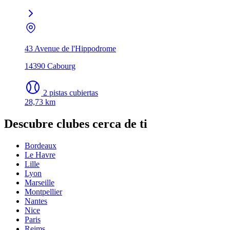
43 Avenue de l'Hippodrome
14390 Cabourg
2 pistas cubiertas
28,73 km
Descubre clubes cerca de ti
Bordeaux
Le Havre
Lille
Lyon
Marseille
Montpellier
Nantes
Nice
Paris
Reims