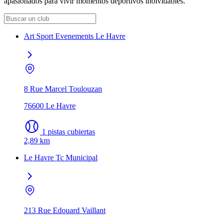
apasionados para vivir momentos deportivos inolvidables.
Art Sport Evenements Le Havre
8 Rue Marcel Toulouzan
76600 Le Havre
1 pistas cubiertas
2,89 km
Le Havre Tc Municipal
213 Rue Edouard Vaillant