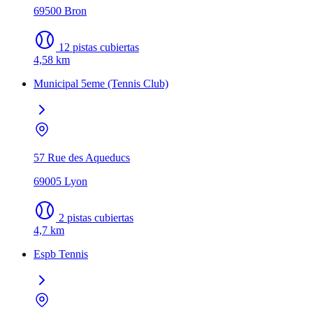
69500 Bron
12 pistas cubiertas
4,58 km
Municipal 5eme (Tennis Club)
57 Rue des Aqueducs
69005 Lyon
2 pistas cubiertas
4,7 km
Espb Tennis