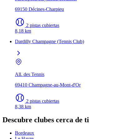
69150 Décines-Charpieu
2 pistas cubiertas
8,18 km
Dardilly Champagne (Tennis Club)
All. des Tennis
69410 Champagne-au-Mont-d'Or
2 pistas cubiertas
8,38 km
Descubre clubes cerca de ti
Bordeaux
Le Havre