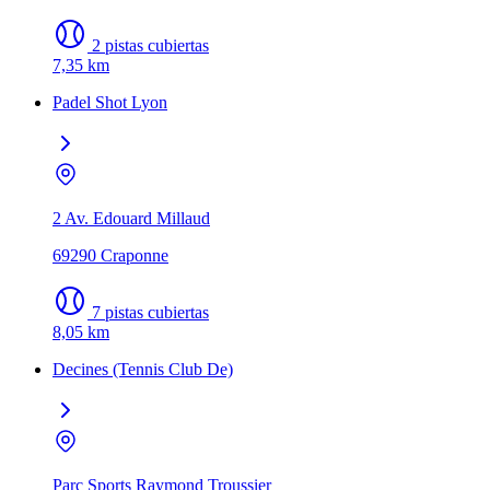
2 pistas cubiertas
7,35 km
Padel Shot Lyon
2 Av. Edouard Millaud
69290 Craponne
7 pistas cubiertas
8,05 km
Decines (Tennis Club De)
Parc Sports Raymond Troussier