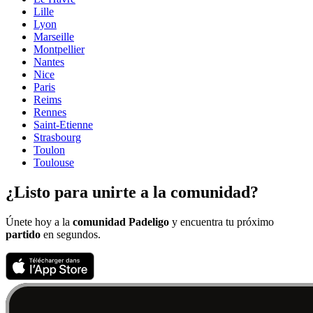
Lille
Lyon
Marseille
Montpellier
Nantes
Nice
Paris
Reims
Rennes
Saint-Etienne
Strasbourg
Toulon
Toulouse
¿Listo para unirte a la comunidad?
Únete hoy a la
comunidad Padeligo
y encuentra tu próximo
partido
en segundos.