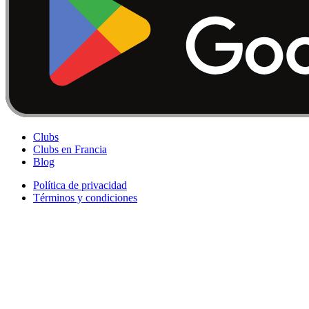
Clubs
Clubs en Francia
Blog
Política de privacidad
Términos y condiciones