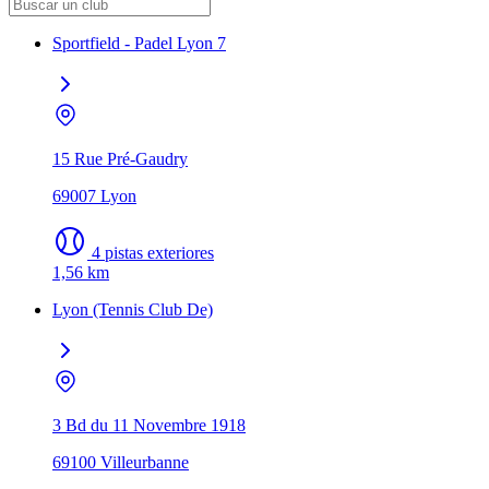
Sportfield - Padel Lyon 7
15 Rue Pré-Gaudry
69007 Lyon
4 pistas exteriores
1,56 km
Lyon (Tennis Club De)
3 Bd du 11 Novembre 1918
69100 Villeurbanne