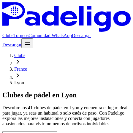
Clubs
Torneos
Comunidad WhatsApp
Descargar
Descargar
Clubs
France
Lyon
Clubes de pádel en Lyon
Descubre los 41 clubes de pádel en Lyon y encuentra el lugar ideal
para jugar, ya seas un habitual o solo estés de paso. Con Padeligo,
explora las mejores instalaciones y conecta con jugadores
apasionados para vivir momentos deportivos inolvidables.