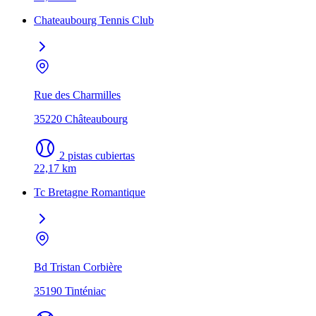
Chateaubourg Tennis Club
Rue des Charmilles
35220 Châteaubourg
2 pistas cubiertas
22,17 km
Tc Bretagne Romantique
Bd Tristan Corbière
35190 Tinténiac