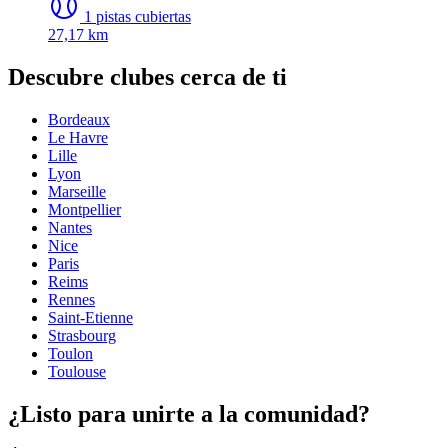
1 pistas cubiertas
27,17 km
Descubre clubes cerca de ti
Bordeaux
Le Havre
Lille
Lyon
Marseille
Montpellier
Nantes
Nice
Paris
Reims
Rennes
Saint-Etienne
Strasbourg
Toulon
Toulouse
¿Listo para unirte a la comunidad?