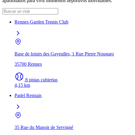
apasionados para vivir momentos deportivos inolvidables.
Rennes Garden Tennis Club
Base de loisirs des Gayeulles, 1 Rue Pierre Nougaro
35700 Rennes
8 pistas cubiertas
4,15 km
Padel Rennais
35 Rue du Manoir de Servigné