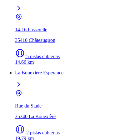
14-16 Passerelle
35410 Châteaugiron
5 pistas cubiertas
14,66 km
La Bouexiere Esperance
Rue du Stade
35340 La Bouëxière
2 pistas cubiertas
19,79 km