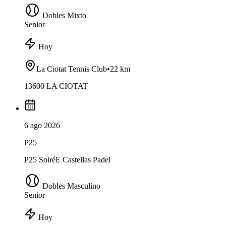
Dobles Mixto
Senior
Hoy
La Ciotat Tennis Club
•
22 km
13600 LA CIOTAT
6 ago 2026
P25
P25 SoiréE Castellas Padel
Dobles Masculino
Senior
Hoy