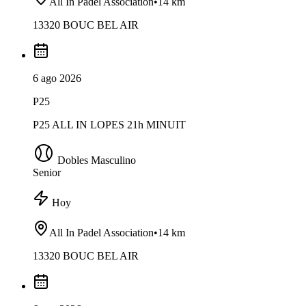
All In Padel Association
•
14 km
13320 BOUC BEL AIR
6 ago 2026
P25
P25 ALL IN LOPES 21h MINUIT
Dobles Masculino
Senior
Hoy
All In Padel Association
•
14 km
13320 BOUC BEL AIR