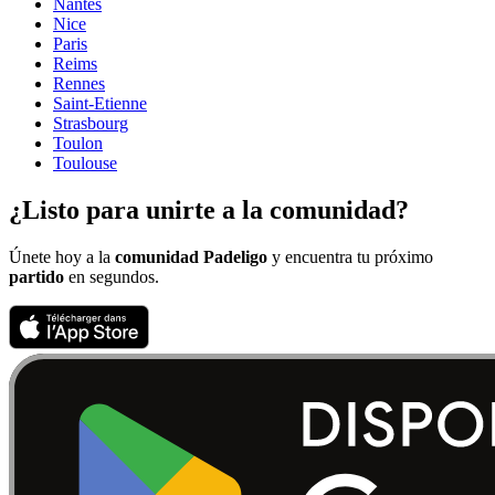
Nantes
Nice
Paris
Reims
Rennes
Saint-Etienne
Strasbourg
Toulon
Toulouse
¿Listo para unirte a la comunidad?
Únete hoy a la
comunidad Padeligo
y encuentra tu próximo
partido
en segundos.