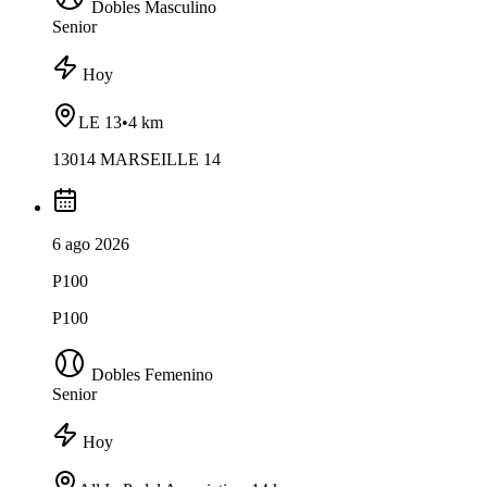
Dobles Masculino
Senior
Hoy
LE 13
•
4 km
13014 MARSEILLE 14
6 ago 2026
P100
P100
Dobles Femenino
Senior
Hoy