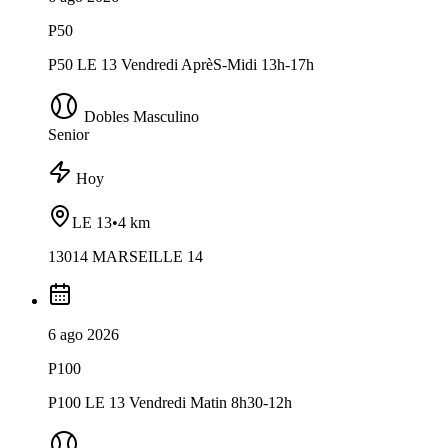
P50
P50 LE 13 Vendredi AprèS-Midi 13h-17h
Dobles Masculino
Senior
Hoy
LE 13
•
4 km
13014 MARSEILLE 14
6 ago 2026
P100
P100 LE 13 Vendredi Matin 8h30-12h