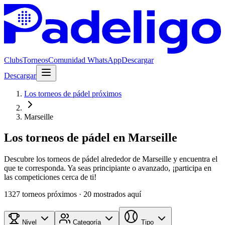
Clubs
Torneos
Comunidad WhatsApp
Descargar
Descargar
Los torneos de pádel próximos
Marseille
Los torneos de pádel en Marseille
Descubre los torneos de pádel alrededor de Marseille y encuentra el
que te corresponda. Ya seas principiante o avanzado, ¡participa en
las competiciones cerca de ti!
1327 torneos próximos
· 20 mostrados aquí
Nivel
Categoría
Tipo