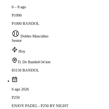
6 – 8 ago
P1000
P1000 BANDOL
Dobles Masculino
Senior
Hoy
Tc De Bandol
•
34 km
83150 BANDOL
6 ago 2026
P250
ENJOY PADEL - P250 BY NIGHT