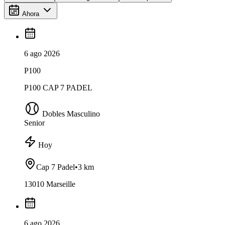
Ahora
6 ago 2026
P100
P100 CAP 7 PADEL
Dobles Masculino
Senior
Hoy
Cap 7 Padel
•
3 km
13010 Marseille
6 ago 2026