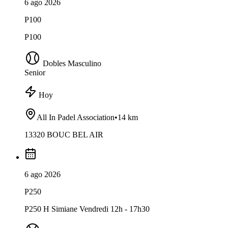
6 ago 2026
P100
P100
Dobles Masculino
Senior
Hoy
All In Padel Association
•
14 km
13320 BOUC BEL AIR
6 ago 2026
P250
P250 H Simiane Vendredi 12h - 17h30