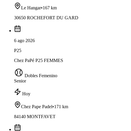
Le Hangar
•
167 km
30650 ROCHEFORT DU GARD
6 ago 2026
P25
Chez PaPé P25 FEMMES
Dobles Femenino
Senior
Hoy
Chez Pape Padel
•
171 km
84140 MONTFAVET