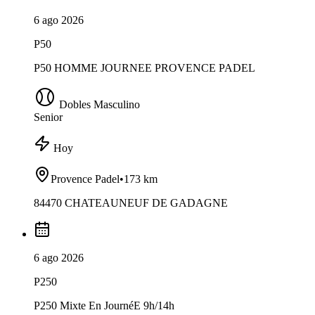
6 ago 2026
P50
P50 HOMME JOURNEE PROVENCE PADEL
Dobles Masculino
Senior
Hoy
Provence Padel
•
173 km
84470 CHATEAUNEUF DE GADAGNE
6 ago 2026
P250
P250 Mixte En JournéE 9h/14h