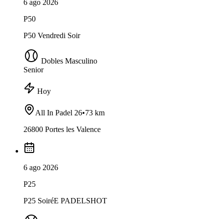
6 ago 2026
P50
P50 Vendredi Soir
Dobles Masculino
Senior
Hoy
All In Padel 26
•
73 km
26800 Portes les Valence
6 ago 2026
P25
P25 SoiréE PADELSHOT