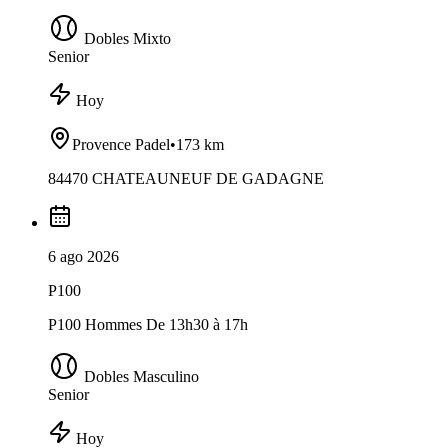
Dobles Mixto
Senior
Hoy
Provence Padel
•
173 km
84470 CHATEAUNEUF DE GADAGNE
6 ago 2026
P100
P100 Hommes De 13h30 à 17h
Dobles Masculino
Senior
Hoy