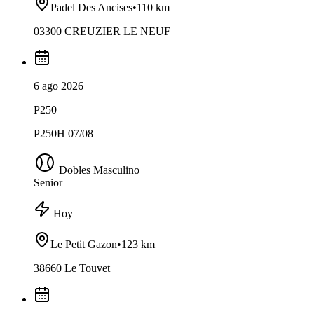
Padel Des Ancises
•
110 km
03300 CREUZIER LE NEUF
6 ago 2026
P250
P250H 07/08
Dobles Masculino
Senior
Hoy
Le Petit Gazon
•
123 km
38660 Le Touvet