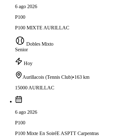
6 ago 2026
P100
P100 MIXTE AURILLAC
Dobles Mixto
Senior
Hoy
Aurillacois (Tennis Club)
•
163 km
15000 AURILLAC
6 ago 2026
P100
P100 Mixte En SoiréE ASPTT Carpentras