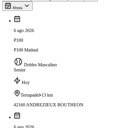
Ahora
6 ago 2026
P100
P100 Matinal
Dobles Masculino
Senior
Hoy
Terrapadel
•
13 km
42160 ANDREZIEUX BOUTHEON
6 ago 2026