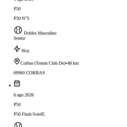
P50
P50 N°5
Dobles Masculino
Senior
Hoy
Corbas (Tennis Club De)
•
48 km
69960 CORBAS
6 ago 2026
P50
P50 Flash SoiréE