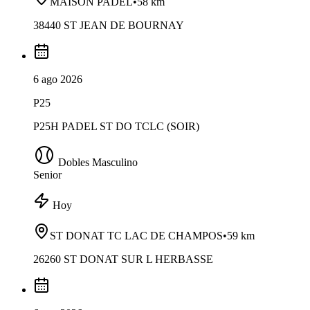
MAISON PADEL
•
58 km
38440 ST JEAN DE BOURNAY
6 ago 2026
P25
P25H PADEL ST DO TCLC (SOIR)
Dobles Masculino
Senior
Hoy
ST DONAT TC LAC DE CHAMPOS
•
59 km
26260 ST DONAT SUR L HERBASSE