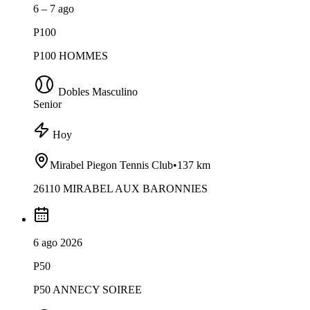
6 – 7 ago
P100
P100 HOMMES
Dobles Masculino
Senior
Hoy
Mirabel Piegon Tennis Club
•
137 km
26110 MIRABEL AUX BARONNIES
6 ago 2026
P50
P50 ANNECY SOIREE