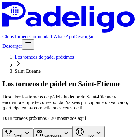
Clubs
Torneos
Comunidad WhatsApp
Descargar
Descargar
Los torneos de pádel próximos
Saint-Etienne
Los torneos de pádel en Saint-Etienne
Descubre los torneos de pádel alrededor de Saint-Etienne y
encuentra el que te corresponda. Ya seas principiante o avanzado,
¡participa en las competiciones cerca de ti!
1018 torneos próximos
· 20 mostrados aquí
Nivel
Categoría
Tipo