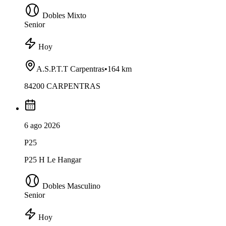
Dobles Mixto
Senior
Hoy
A.S.P.T.T Carpentras
•
164 km
84200 CARPENTRAS
6 ago 2026
P25
P25 H Le Hangar
Dobles Masculino
Senior
Hoy