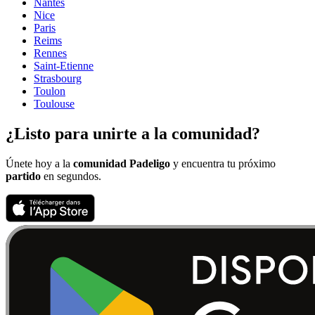
Nantes
Nice
Paris
Reims
Rennes
Saint-Etienne
Strasbourg
Toulon
Toulouse
¿Listo para unirte a la comunidad?
Únete hoy a la
comunidad Padeligo
y encuentra tu próximo
partido
en segundos.