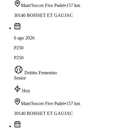
Mam'Soccer Five Padel
•
157 km
30140 BOISSET ET GAUJAC
6 ago 2026
P250
P250
Dobles Femenino
Senior
Hoy
Mam'Soccer Five Padel
•
157 km
30140 BOISSET ET GAUJAC