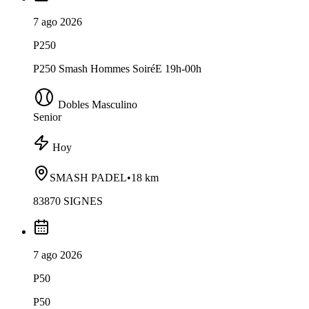
7 ago 2026
P250
P250 Smash Hommes SoiréE 19h-00h
Dobles Masculino
Senior
Hoy
SMASH PADEL
•
18 km
83870 SIGNES
7 ago 2026
P50
P50