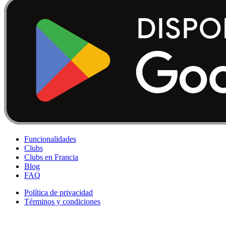
Funcionalidades
Clubs
Clubs en Francia
Blog
FAQ
Política de privacidad
Términos y condiciones