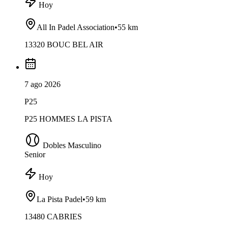
Hoy
All In Padel Association
•
55 km
13320 BOUC BEL AIR
7 ago 2026
P25
P25 HOMMES LA PISTA
Dobles Masculino
Senior
Hoy
La Pista Padel
•
59 km
13480 CABRIES