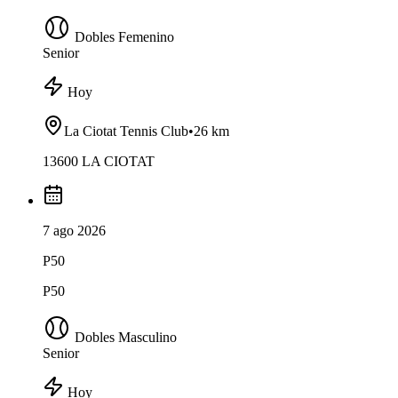
Dobles Femenino
Senior
Hoy
La Ciotat Tennis Club
•
26 km
13600 LA CIOTAT
7 ago 2026
P50
P50
Dobles Masculino
Senior
Hoy