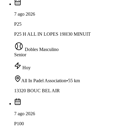
7 ago 2026
P25
P25 H ALL IN LOPES 19H30 MINUIT
Dobles Masculino
Senior
Hoy
All In Padel Association
•
55 km
13320 BOUC BEL AIR
7 ago 2026
P100