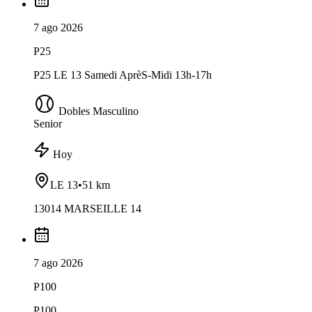
7 ago 2026
P25
P25 LE 13 Samedi AprèS-Midi 13h-17h
Dobles Masculino
Senior
Hoy
LE 13
•
51 km
13014 MARSEILLE 14
7 ago 2026
P100
P100