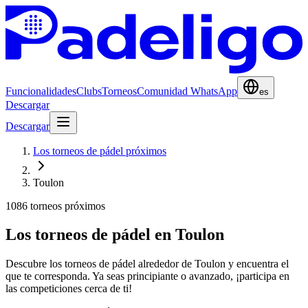
Funcionalidades
Clubs
Torneos
Comunidad WhatsApp
es
Descargar
Descargar
Los torneos de pádel próximos
Toulon
1086 torneos próximos
Los torneos de pádel en Toulon
Descubre los torneos de pádel alrededor de Toulon y encuentra el
que te corresponda. Ya seas principiante o avanzado, ¡participa en
las competiciones cerca de ti!