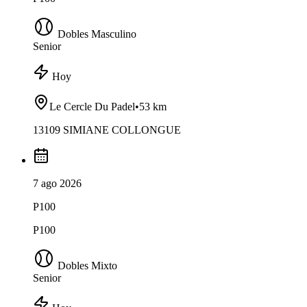
Dobles Masculino
Senior
Hoy
Le Cercle Du Padel
•
53 km
13109 SIMIANE COLLONGUE
7 ago 2026
P100
P100
Dobles Mixto
Senior