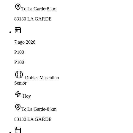
Tc La Garde
•
8 km
83130 LA GARDE
7 ago 2026
P100
P100
Dobles Masculino
Senior
Hoy
Tc La Garde
•
8 km
83130 LA GARDE