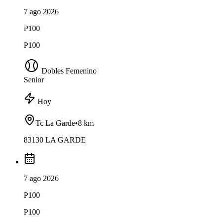
7 ago 2026
P100
P100
Dobles Femenino
Senior
Hoy
Tc La Garde
•
8 km
83130 LA GARDE
7 ago 2026
P100
P100