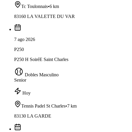
Tc Toulonnais
•
6 km
83160 LA VALETTE DU VAR
7 ago 2026
P250
P250 H SoiréE Saint Charles
Dobles Masculino
Senior
Hoy
Tennis Padel St Charles
•
7 km
83130 LA GARDE