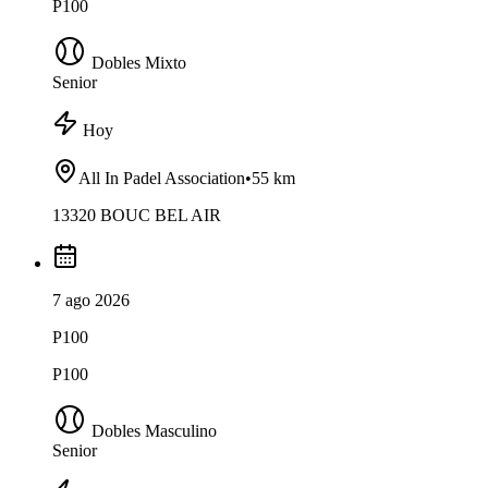
P100
Dobles Mixto
Senior
Hoy
All In Padel Association
•
55 km
13320 BOUC BEL AIR
7 ago 2026
P100
P100
Dobles Masculino
Senior